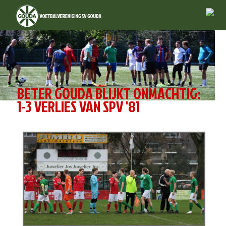
BETER GOUDA BLIJKT ONMACHTIG:
1-3 VERLIES VAN SPV '81