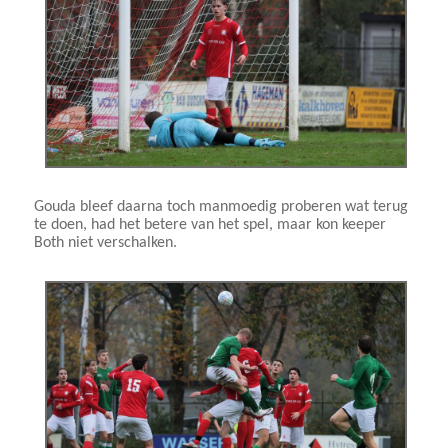
Gouda bleef daarna toch manmoedig proberen wat terug
te doen, had het betere van het spel, maar kon keeper
Both niet verschalken.