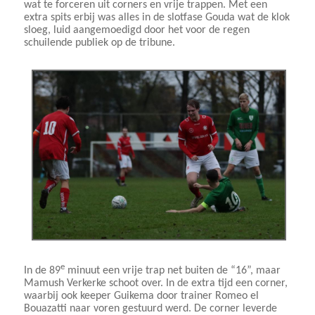
wat te forceren uit corners en vrije trappen. Met een
extra spits erbij was alles in de slotfase Gouda wat de klok
sloeg, luid aangemoedigd door het voor de regen
schuilende publiek op de tribune.
e
In de 89
minuut een vrije trap net buiten de “16”, maar
Mamush Verkerke schoot over. In de extra tijd een corner,
waarbij ook keeper Guikema door trainer Romeo el
Bouazatti naar voren gestuurd werd. De corner leverde