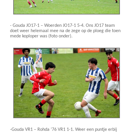
- Gouda JO17-1 – Woerden JO17-1 5-4. Ons JO17 team
doet weer helemaal mee na de zege op de ploeg die toen
mede koploper was (foto onder).
-Gouda VR1 – Rohda ’76 VR1 1-1. Weer een puntje erbij