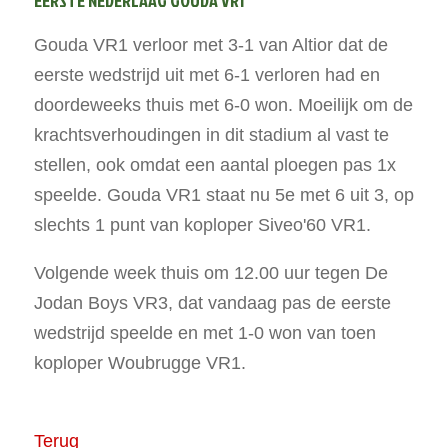
EERSTE NEDERLAAG GOUDA VR1
Gouda VR1 verloor met 3-1 van Altior dat de
eerste wedstrijd uit met 6-1 verloren had en
doordeweeks thuis met 6-0 won. Moeilijk om de
krachtsverhoudingen in dit stadium al vast te
stellen, ook omdat een aantal ploegen pas 1x
speelde. Gouda VR1 staat nu 5e met 6 uit 3, op
slechts 1 punt van koploper Siveo'60 VR1.
Volgende week thuis om 12.00 uur tegen De
Jodan Boys VR3, dat vandaag pas de eerste
wedstrijd speelde en met 1-0 won van toen
koploper Woubrugge VR1.
Terug