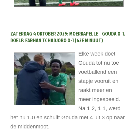
ZATERDAG 4 OKTOBER 2025: MOERKAPELLE - GOUDA 0-1.
DOELP. FARHAN TCHADJOBO 0-1 (62E MINUUT)
Elke week doet
Gouda tot nu toe
voetballend een
stapje vooruit en
raakt meer en
meer ingespeeld.
Na 1-2, 1-1, werd
het nu 1-0 en schuift Gouda met 4 uit 3 op naar
de middenmoot.