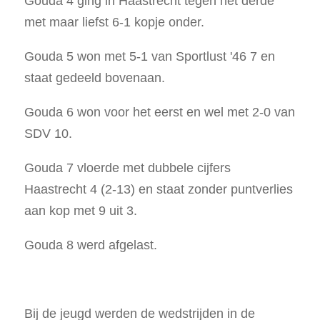
Gouda 4 ging in Haastrecht tegen het derde
met maar liefst 6-1 kopje onder.
Gouda 5 won met 5-1 van Sportlust '46 7 en
staat gedeeld bovenaan.
Gouda 6 won voor het eerst en wel met 2-0 van
SDV 10.
Gouda 7 vloerde met dubbele cijfers
Haastrecht 4 (2-13) en staat zonder puntverlies
aan kop met 9 uit 3.
Gouda 8 werd afgelast.
Bij de jeugd werden de wedstrijden in de