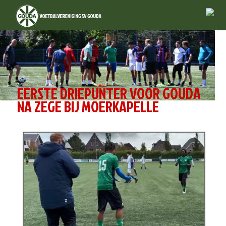
EERSTE DRIEPUNTER VOOR GOUDA
NA ZEGE BIJ MOERKAPELLE