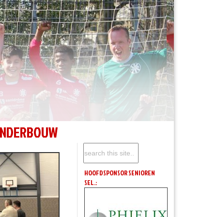
ONDERBOUW
HOOFDSPONSOR SENIOREN
SEL.: