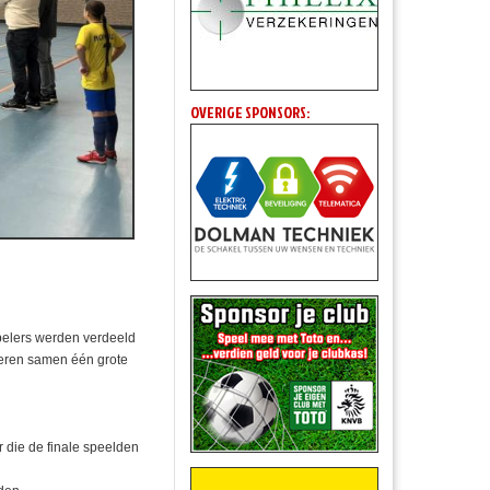
OVERIGE SPONSORS:
pelers werden verdeeld
deren samen één grote
r die de finale speelden