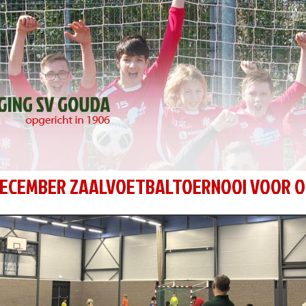
DECEMBER ZAALVOETBALTOERNOOI VOOR 